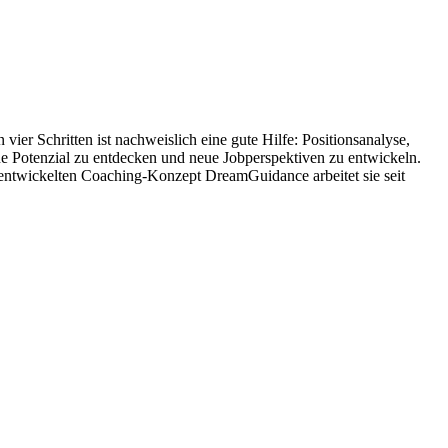
ier Schritten ist nachweislich eine gute Hilfe: Positionsanalyse,
ene Potenzial zu entdecken und neue Jobperspektiven zu entwickeln.
entwickelten Coaching-Konzept DreamGuidance arbeitet sie seit