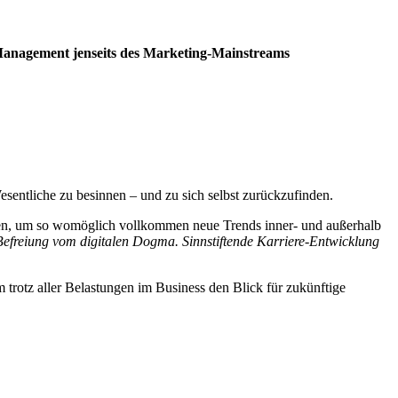
Management jenseits des Marketing-Mainstreams
Wesentliche zu besinnen – und zu sich selbst zurückzufinden.
ören, um so womöglich vollkommen neue Trends inner- und außerhalb
Befreiung vom digitalen Dogma. Sinnstiftende Karriere-Entwicklung
trotz aller Belastungen im Business den Blick für zukünftige