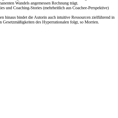
ermanenten Wandels angemessen Rechnung trägt.
ies und Coaching-Stories (mehrheitlich aus Coachee-Perspektive)
n hinaus bindet die Autorin auch intuitive Ressourcen zielführend in
n Gesetzmäßigkeiten des Hyperrationalen folgt, so Morrien.