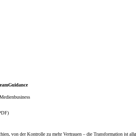
DreamGuidance
 Medienbusiness
PDF)
chien, von der Kontrolle zu mehr Vertrauen – die Transformation ist al