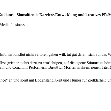
uidance: Sinnstiftende Karriere-Entwicklung und kreatives PR-
 Medienbusiness
formationsflut nicht verloren gehen will, tut gut daran, sich auf das 
selbst (wieder mehr) dazu zu ermächtigen, auf die eigene Stimme zu h
torin und Coaching-Performerin Birgitt E. Morrien in ihrem neuen Titel
e“ an und sorgt mit Bodenständigkeit und Humor für Zielklarheit, um 