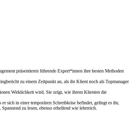
anagement präsentieren führende Expert*innen ihre besten Methoden
ngbericht zu einem Zeitpunkt an, als ihr Klient noch als Topmanager
onen Wirklichkeit wird. Sie zeigt, wie ihrem Klienten die
er sich in einer temporären Schreibkrise befindet, gelingt es ihr,
. Spannend zu lesen, ebenso erhellend wie lehrreich.