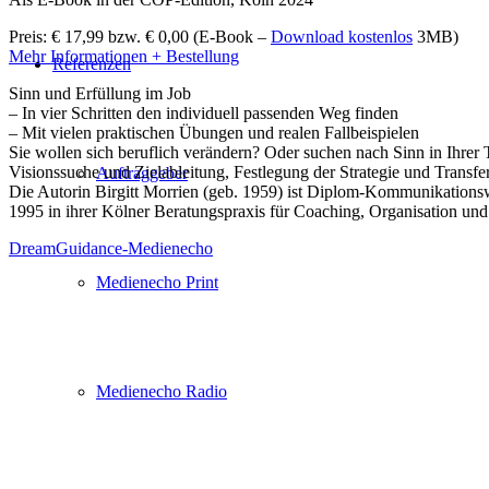
Preis: € 17,99 bzw. € 0,00 (E-Book –
Download kostenlos
3MB)
Mehr Informationen + Bestellung
Referenzen
Sinn und Erfüllung im Job
– In vier Schritten den individuell passenden Weg finden
– Mit vielen praktischen Übungen und realen Fallbeispielen
Sie wollen sich beruflich verändern? Oder suchen nach Sinn in Ihrer 
Visionssuche und Zielableitung, Festlegung der Strategie und Transfe
Auftraggeber
Die Autorin Birgitt Morrien (geb. 1959) ist Diplom-Kommunikations
1995 in ihrer Kölner Beratungspraxis für Coaching, Organisation un
DreamGuidance-Medienecho
Medienecho Print
Medienecho Radio