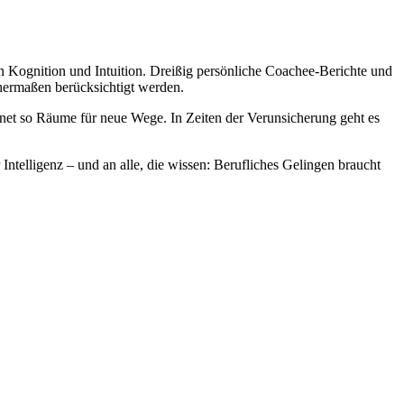
on Kognition und Intuition. Dreißig persönliche Coachee-Berichte und
hermaßen berücksichtigt werden.
et so Räume für neue Wege. In Zeiten der Verunsicherung geht es
ntelligenz – und an alle, die wissen: Berufliches Gelingen braucht