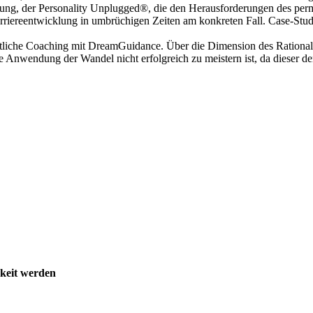
Haltung, der Personality Unplugged®, die den Herausforderungen des p
rriereentwicklung in umbrüchigen Zeiten am konkreten Fall. Case-Stud
eitliche Coaching mit DreamGuidance. Über die Dimension des Rationale
Anwendung der Wandel nicht erfolgreich zu meistern ist, da dieser de
keit werden