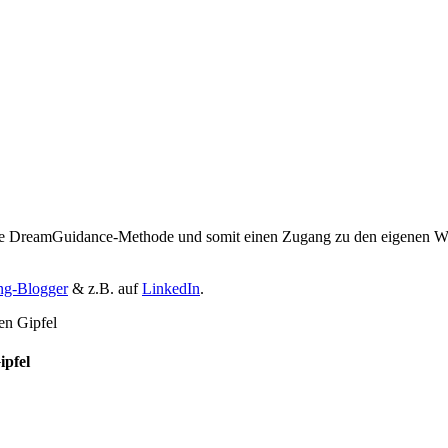
in die DreamGuidance-Methode und somit einen Zugang zu den eigenen 
ng-Blogger
& z.B. auf
LinkedIn
.
ipfel