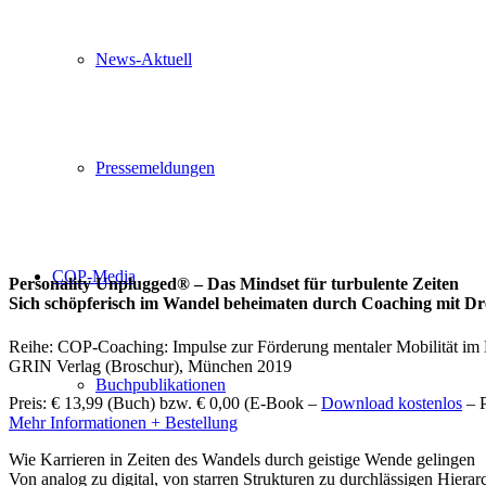
News-Aktuell
Pressemeldungen
COP-Media
Personality Unplugged® – Das Mindset für turbulente Zeiten
Sich schöpferisch im Wandel beheimaten durch Coaching mit 
Reihe: COP-Coaching: Impulse zur Förderung mentaler Mobilität im
GRIN Verlag (Broschur), München 2019
Buchpublikationen
Preis: € 13,99 (Buch) bzw. € 0,00 (E-Book –
Download kostenlos
– 
Mehr Informationen + Bestellung
Wie Karrieren in Zeiten des Wandels durch geistige Wende gelingen
Von analog zu digital, von starren Strukturen zu durchlässigen Hierar