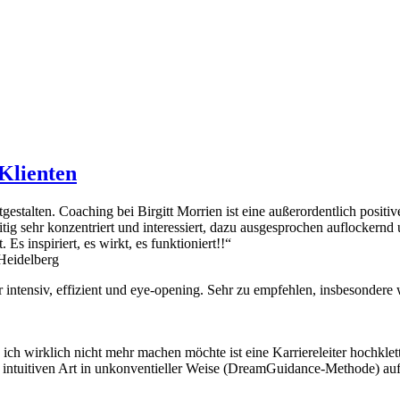
Klienten
tgestalten. Coaching bei Birgitt Morrien ist eine außerordentlich positiv
ig sehr konzentriert und interessiert, dazu ausgesprochen auflockernd u
s inspiriert, es wirkt, es funktioniert!!“
Heidelberg
 intensiv, effizient und eye-opening. Sehr zu empfehlen, insbesondere
ch wirklich nicht mehr machen möchte ist eine Karriereleiter hochklet
 intuitiven Art in unkonventieller Weise (DreamGuidance-Methode) auf e