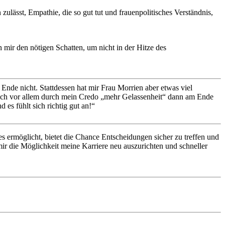
zulässt, Empathie, die so gut tut und frauenpolitisches Verständnis,
 mir den nötigen Schatten, um nicht in der Hitze des
Ende nicht. Stattdessen hat mir Frau Morrien aber etwas viel
 ich vor allem durch mein Credo „mehr Gelassenheit“ dann am Ende
es fühlt sich richtig gut an!“
es ermöglicht, bietet die Chance Entscheidungen sicher zu treffen und
mir die Möglichkeit meine Karriere neu auszurichten und schneller