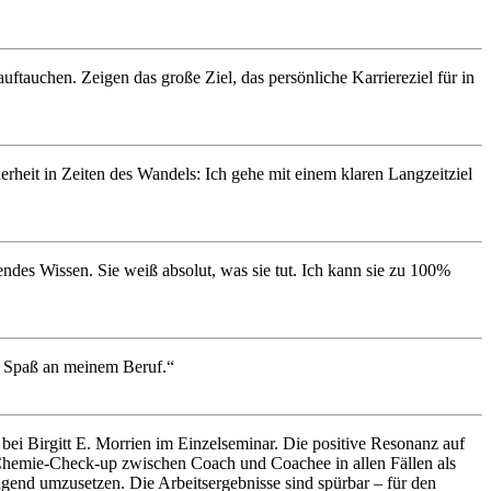
ftauchen. Zeigen das große Ziel, das persönliche Karriereziel für in
erheit in Zeiten des Wandels: Ich gehe mit einem klaren Langzeitziel
endes Wissen. Sie weiß absolut, was sie tut. Ich kann sie zu 100%
l Spaß an meinem Beruf.“
ei Birgitt E. Morrien im Einzelseminar. Die positive Resonanz auf
 Chemie-Check-up zwischen Coach und Coachee in allen Fällen als
gend umzusetzen. Die Arbeitsergebnisse sind spürbar – für den