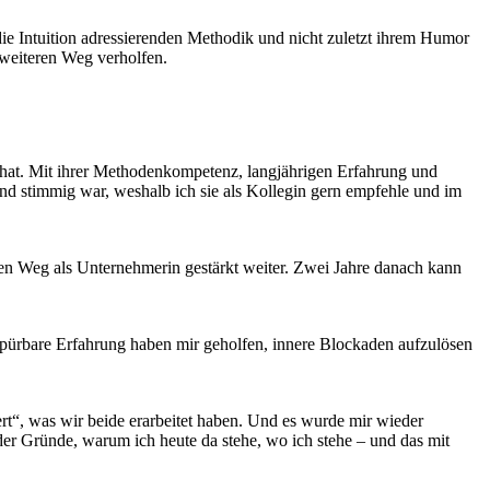
ie Intuition adressierenden Methodik und nicht zuletzt ihrem Humor
 weiteren Weg verholfen.
rt hat. Mit ihrer Methodenkompetenz, langjährigen Erfahrung und
nd stimmig war, weshalb ich sie als Kollegin gern empfehle und im
nen Weg als Unternehmerin gestärkt weiter. Zwei Jahre danach kann
e spürbare Erfahrung haben mir geholfen, innere Blockaden aufzulösen
ert“, was wir beide erarbeitet haben. Und es wurde mir wieder
er Gründe, warum ich heute da stehe, wo ich stehe – und das mit