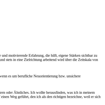
e und motivierende Erfahrung, die hilft, eigene Stärken sichtbar zu
nd stets in eine Zielrichtung arbeitend wird über die Zeitskala von
 wenn es um berufliche Neuorientierung bzw. unsichere
tern oder Ähnliches. Ich wollte herausfinden, was ich in meinem
inen Weg geführt, den ich als den richtigen bezeichne, weil er sich