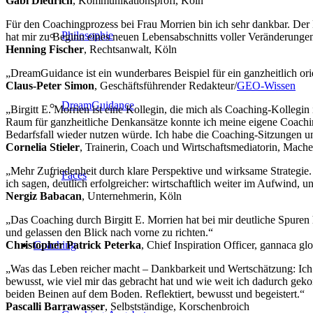
Gabi Diedrich
, Kommunikationsprofi, Köln
Für den Coachingprozess bei Frau Morrien bin ich sehr dankbar. Der 
Philosophie
hat mir zu Beginn eines neuen Lebensabschnitts voller Veränderunge
Henning Fischer
, Rechtsanwalt, Köln
„DreamGuidance ist ein wunderbares Beispiel für ein ganzheitlich orien
Claus-Peter Simon
, Geschäftsführender Redakteur/
GEO-Wissen
DreamGuidance
„Birgitt E. Morrien ist eine Kollegin, die mich als Coaching-Kollegin
Raum für ganzheitliche Denkansätze konnte ich meine eigene Coachin
Bedarfsfall wieder nutzen würde. Ich habe die Coaching-Sitzungen 
Cornelia Stieler
, Trainerin, Coach und Wirtschaftsmediatorin, Mache
„Mehr Zufriedenheit durch klare Perspektive und wirksame Strategie
Faces
ich sagen, deutlich erfolgreicher: wirtschaftlich weiter im Aufwind, u
Nergiz Babacan
, Unternehmerin, Köln
„Das Coaching durch Birgitt E. Morrien hat bei mir deutliche Spuren 
und gelassen den Blick nach vorne zu richten.“
Christopher Patrick Peterka
, Chief Inspiration Officer, gannac
Coaching
„Was das Leben reicher macht – Dankbarkeit und Wertschätzung: Ich ha
bewusst, wie viel mir das gebracht hat und wie weit ich dadurch ge
beiden Beinen auf dem Boden. Reflektiert, bewusst und begeistert.“
Pascalli Barrawasser
, Selbstständige, Korschenbroich